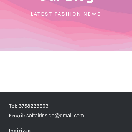
LATEST FASHION NEWS
Tel:
3758223963
Email:
softairinside@gmail.com
Indirizzo