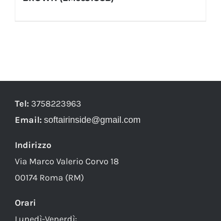
Tel:
3758223963
Email:
softairinside@gmail.com
Indirizzo
Via Marco Valerio Corvo 18
00174 Roma (RM)
Orari
Lunedì-Venerdì: