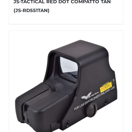
JS-TACTICAL RED DOT COMPATTO TAN
(JS-RD551TAN)