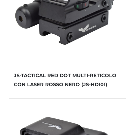
JS-TACTICAL RED DOT MULTI-RETICOLO
CON LASER ROSSO NERO (JS-HD101)