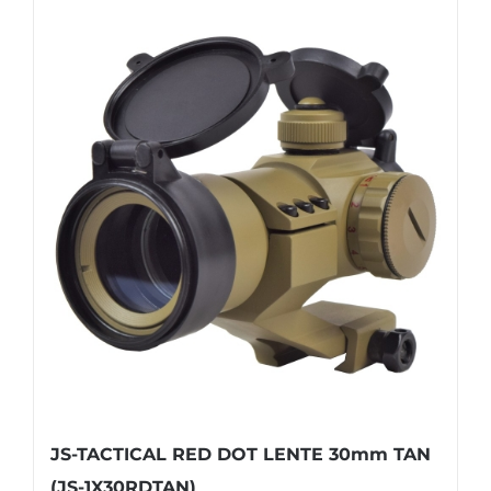
JS-TACTICAL RED DOT LENTE 30mm TAN
(JS-1X30RDTAN)