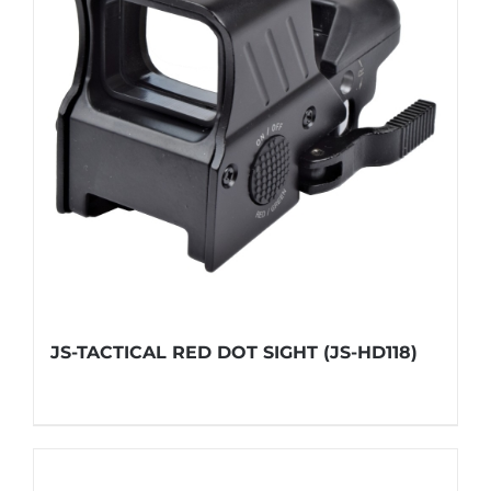
JS-TACTICAL RED DOT SIGHT (JS-HD118)