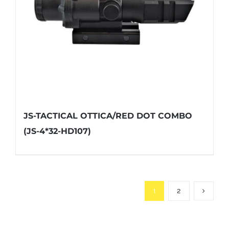
JS-TACTICAL OTTICA/RED DOT COMBO
(JS-4*32-HD107)
1
2