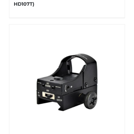
HD107T)