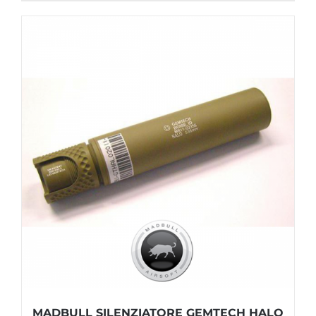
MADBULL SILENZIATORE GEMTECH HALO