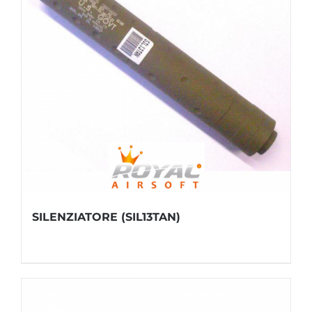
SILENZIATORE (SIL13TAN)