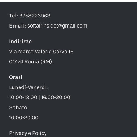
Tel:
3758223963
Email:
softairinside@gmail.com
Indirizzo
Via Marco Valerio Corvo 18
00174 Roma (RM)
Orari
Lunedì-Venerdì:
10:00-13:00 | 16:00-20:00
Sabato:
10:00-20:00
Privacy e Policy