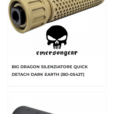
BIG DRAGON SILENZIATORE QUICK
DETACH DARK EARTH (BD-0542T)