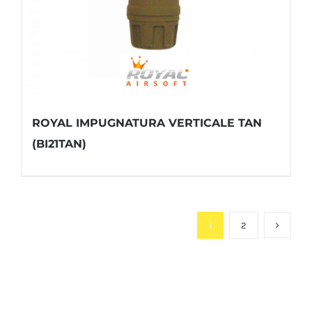
ROYAL IMPUGNATURA VERTICALE TAN
(BI21TAN)
1
2