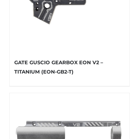
GATE GUSCIO GEARBOX EON V2 –
TITANIUM (EON-GB2-T)