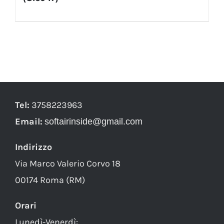
Tel:
3758223963
Email:
softairinside@gmail.com
Indirizzo
Via Marco Valerio Corvo 18
00174 Roma (RM)
Orari
Lunedì-Venerdì: