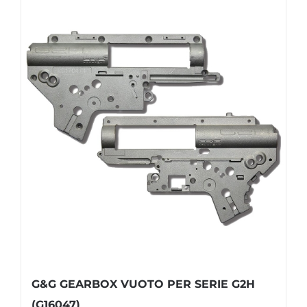
G&G GEARBOX VUOTO PER SERIE G2H
(G16047)