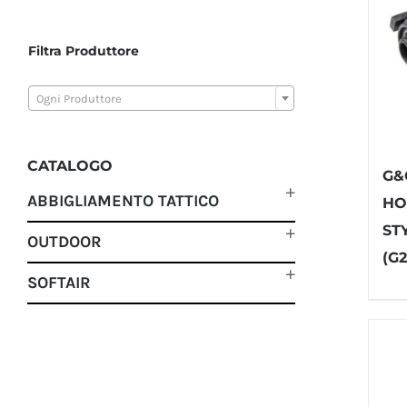
Filtra Produttore

Ogni Produttore
CATALOGO
G&
ABBIGLIAMENTO TATTICO
HO
ST
OUTDOOR
(G2
SOFTAIR