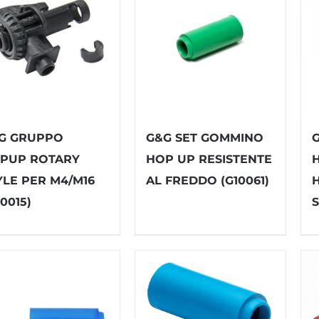
G GRUPPO
G&G SET GOMMINO
PUP ROTARY
HOP UP RESISTENTE
YLE PER M4/M16
AL FREDDO (G10061)
0015)
S