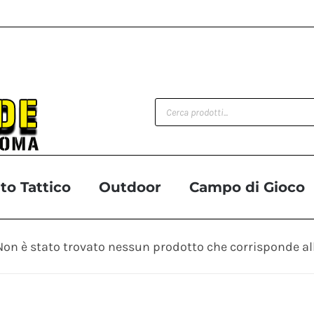
Products
search
o Tattico
Outdoor
Campo di Gioco
Non è stato trovato nessun prodotto che corrisponde all