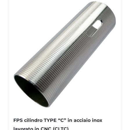
FPS cilindro TYPE “C” in acciaio inox
lavorato in CNC (CLTC)