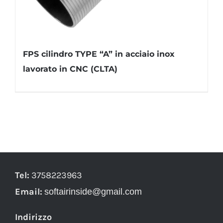
FPS cilindro TYPE “A” in acciaio inox
lavorato in CNC (CLTA)
Tel:
3758223963
Email:
softairinside@gmail.com
Indirizzo