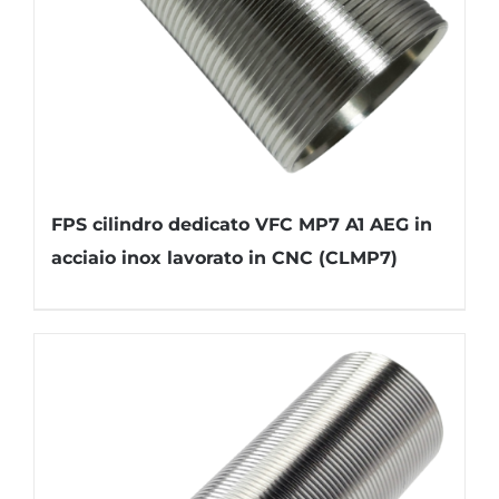
FPS cilindro dedicato VFC MP7 A1 AEG in
acciaio inox lavorato in CNC (CLMP7)