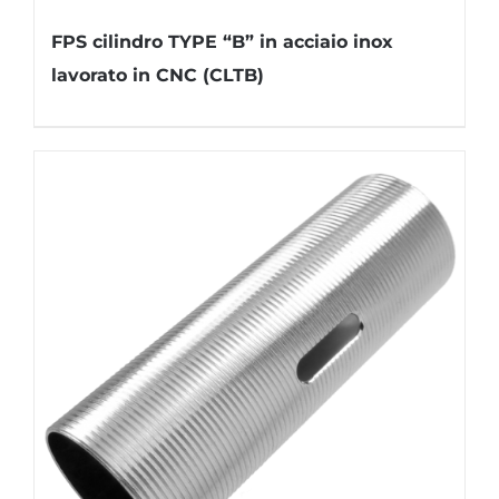
FPS cilindro TYPE “B” in acciaio inox
lavorato in CNC (CLTB)