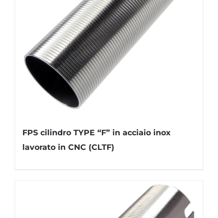
FPS cilindro TYPE “F” in acciaio inox
lavorato in CNC (CLTF)