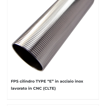
FPS cilindro TYPE “E” in acciaio inox
lavorato in CNC (CLTE)