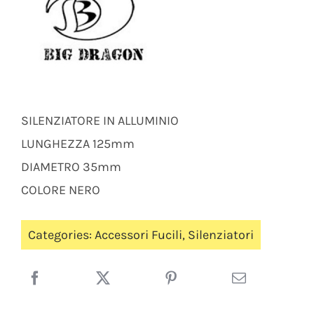
SILENZIATORE IN ALLUMINIO
LUNGHEZZA 125mm
DIAMETRO 35mm
COLORE NERO
Categories:
Accessori Fucili
,
Silenziatori