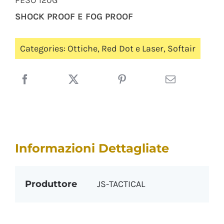
PESO 120G
SHOCK PROOF E FOG PROOF
Categories:
Ottiche
,
Red Dot e Laser
,
Softair
Informazioni Dettagliate
Produttore
JS-TACTICAL