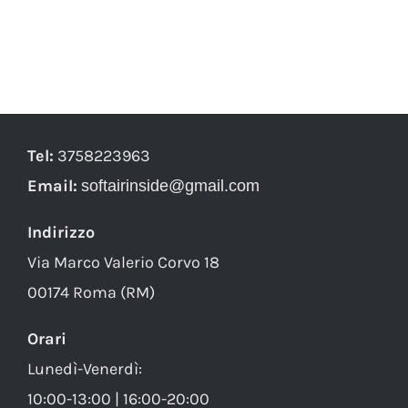
Tel:
3758223963
Email:
softairinside@gmail.com
Indirizzo
Via Marco Valerio Corvo 18
00174 Roma (RM)
Orari
Lunedì-Venerdì:
10:00-13:00 | 16:00-20:00