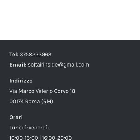
Tel:
3758223963
Email:
softairinside@gmail.com
Indirizzo
Via Marco Valerio Corvo 18
00174 Roma (RM)
Orari
Lunedì-Venerdì:
10:00-13:00 | 16:00-20:00