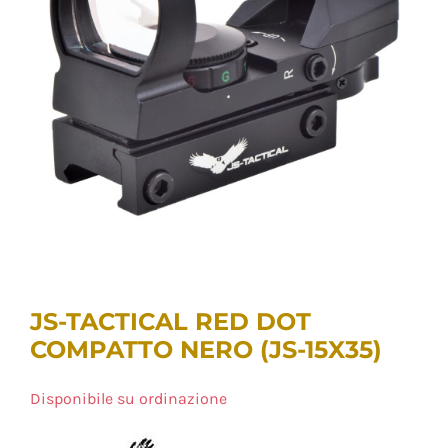
JS-TACTICAL RED DOT
COMPATTO NERO (JS-15X35)
Disponibile su ordinazione