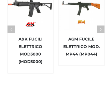
A&K FUCILI
AGM FUCILE
ELETTRICO
ELETTRICO MOD.
MOD3000
MP44 (MP044)
(MOD3000)