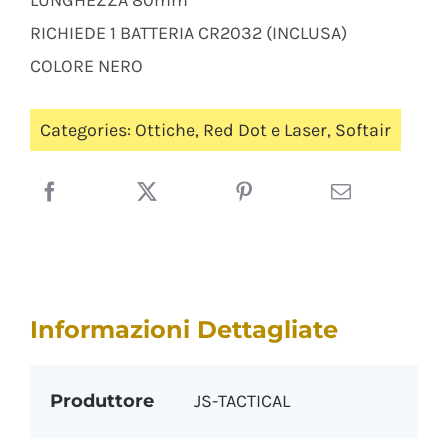
LUNGHEZZA 80mm
RICHIEDE 1 BATTERIA CR2032 (INCLUSA)
COLORE NERO
Categories:
Ottiche
,
Red Dot e Laser
,
Softair
Informazioni Dettagliate
Produttore
JS-TACTICAL