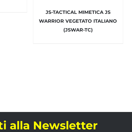
JS-TACTICAL MIMETICA JS
WARRIOR VEGETATO ITALIANO
(JSWAR-TC)
iti alla Newsletter