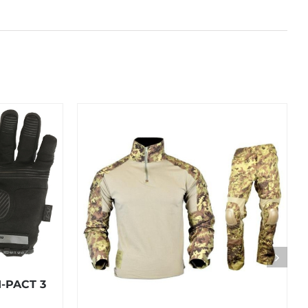
-PACT 3