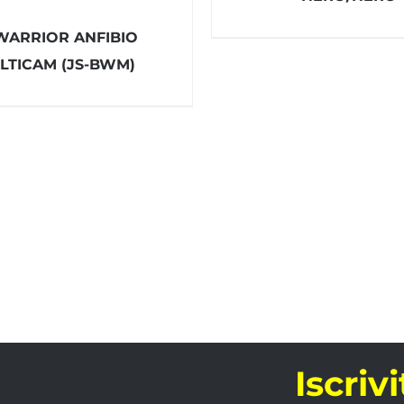
WARRIOR ANFIBIO
LTICAM (JS-BWM)
Iscriv