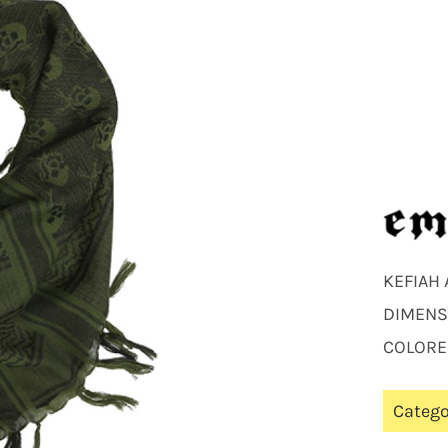
KEFIAH
DIMENS
COLORE
Catego