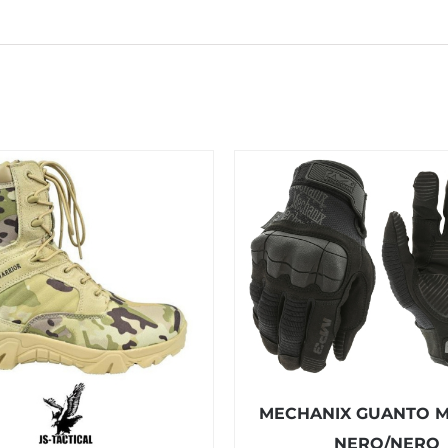
MECHANIX GUANTO M
NERO/NERO