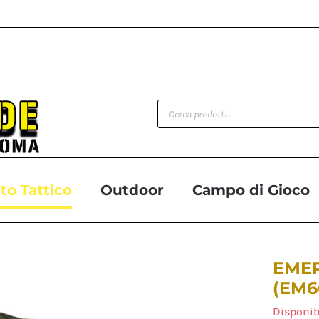
Products
search
o Tattico
Outdoor
Campo di Gioco
EMER
(EM6
Disponib