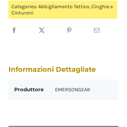
Categories:
Abbigliamento Tattico
,
Cinghie e
Cinturoni
Informazioni Dettagliate
Produttore
EMERSONGEAR