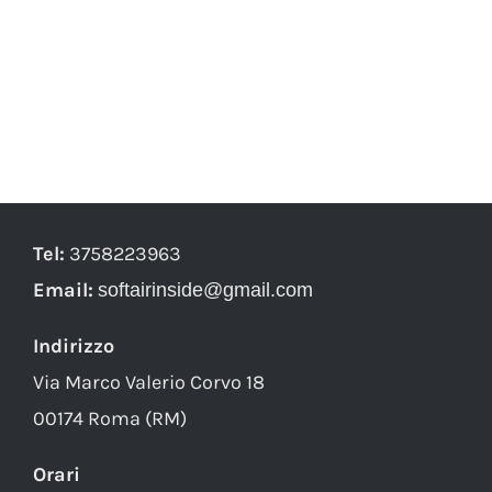
Tel:
3758223963
Email:
softairinside@gmail.com
Indirizzo
Via Marco Valerio Corvo 18
00174 Roma (RM)
Orari