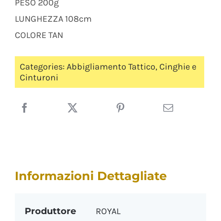
PESO 200g
LUNGHEZZA 108cm
COLORE TAN
Categories:
Abbigliamento Tattico
,
Cinghie e
Cinturoni
Informazioni Dettagliate
Produttore
ROYAL