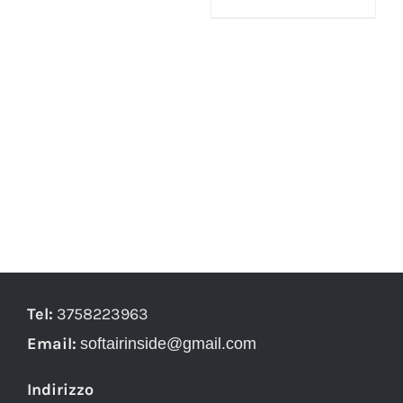
Tel:
3758223963
Email:
softairinside@gmail.com
Indirizzo