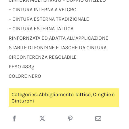
CINTURA MULTISTRATO – DOPPIO UTILIZZO
– CINTURA INTERNA A VELCRO
– CINTURA ESTERNA TRADIZIONALE
– CINTURA ESTERNA TATTICA
RINFORNZATA ED ADATTA ALL’APPLICAZIONE
STABILE DI FONDINE E TASCHE DA CINTURA
CIRCONFERENZA REGOLABILE
PESO 433g
COLORE NERO
Categories:
Abbigliamento Tattico
,
Cinghie e
Cinturoni