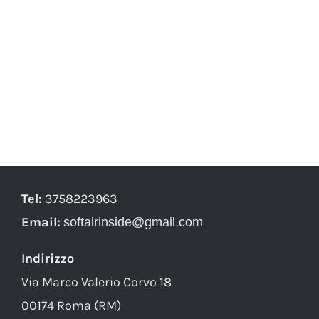
Tel:
3758223963
Email:
softairinside@gmail.com
Indirizzo
Via Marco Valerio Corvo 18
00174 Roma (RM)