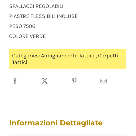
SPALLACCI REGOLABILI
PIASTRE FLESSIBILI INCLUSE
PESO 750G
COLORE VERDE
Categories:
Abbigliamento Tattico
,
Corpetti
Tattici
Informazioni Dettagliate