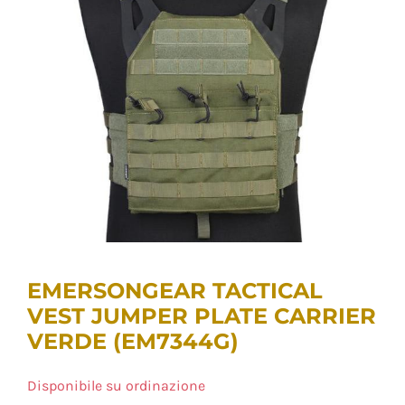
EMERSONGEAR TACTICAL
VEST JUMPER PLATE CARRIER
VERDE (EM7344G)
Disponibile su ordinazione