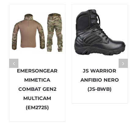
EMERSONGEAR
JS WARRIOR
MIMETICA
ANFIBIO NERO
COMBAT GEN2
(JS-BWB)
MULTICAM
(EM2725)