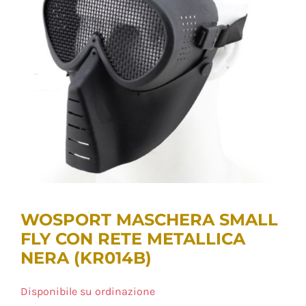
WOSPORT MASCHERA SMALL
FLY CON RETE METALLICA
NERA (KR014B)
Disponibile su ordinazione