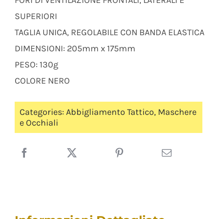
FORI DI VENTILAZIONE FRONTALI, LATERALI E
SUPERIORI
TAGLIA UNICA, REGOLABILE CON BANDA ELASTICA
DIMENSIONI: 205mm x 175mm
PESO: 130g
COLORE NERO
Categories:
Abbigliamento Tattico
,
Maschere
e Occhiali