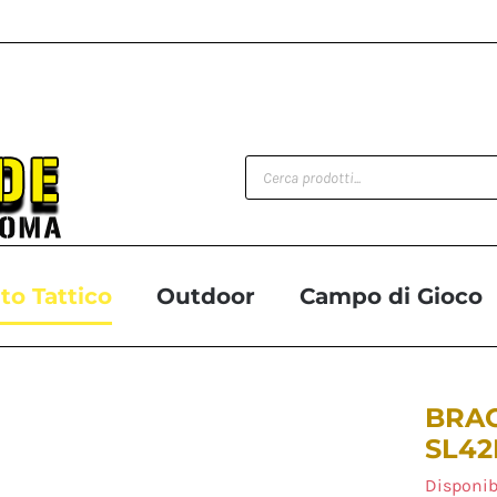
Products
search
o Tattico
Outdoor
Campo di Gioco
BRAC
SL42
Disponib