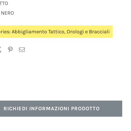
ETTO
 NERO
ries:
Abbigliamento Tattico
,
Orologi e Bracciali
RICHIEDI INFORMAZIONI PRODOTTO