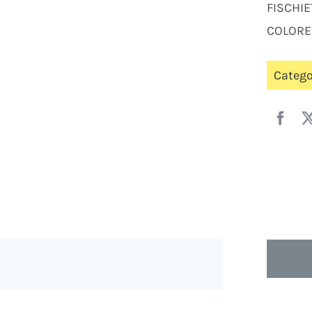
FISCHI
COLORE
Catego