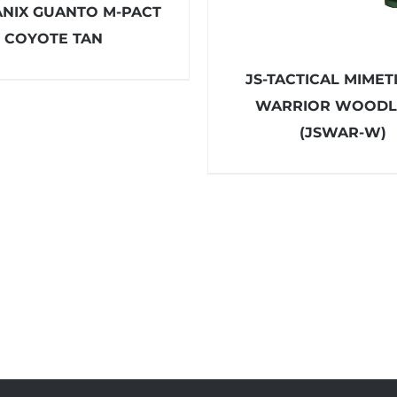
NIX GUANTO M-PACT
COYOTE TAN
JS-TACTICAL MIMET
WARRIOR WOOD
(JSWAR-W)