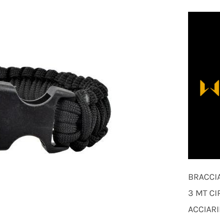
BRACCIA
3 MT CI
ACCIAR