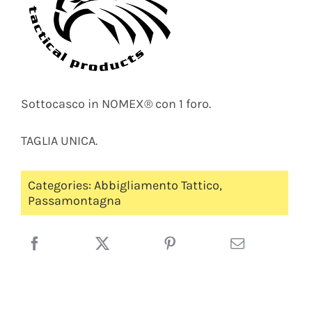
Sottocasco in NOMEX® con 1 foro.
TAGLIA UNICA.
Categories:
Abbigliamento Tattico
,
Passamontagna