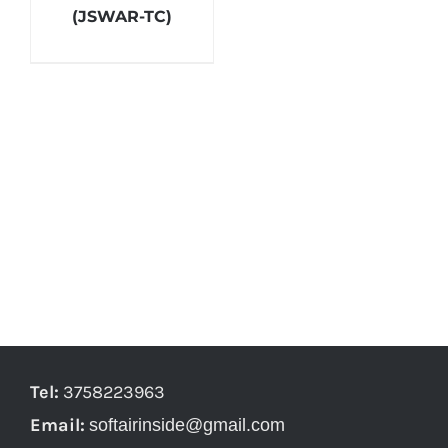
(JSWAR-TC)
Tel:
3758223963
Email:
softairinside@gmail.com