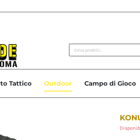
Products
search
o Tattico
Outdoor
Campo di Gioco
KONU
Disponib