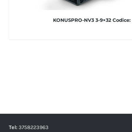
KONUSPRO-NV3 3-9×32 Codice:
Tel:
3758223963