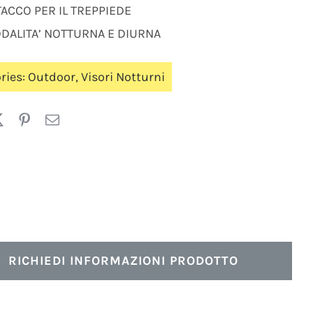
TACCO PER IL TREPPIEDE
DALITA’ NOTTURNA E DIURNA
ries:
Outdoor
,
Visori Notturni
RICHIEDI INFORMAZIONI PRODOTTO