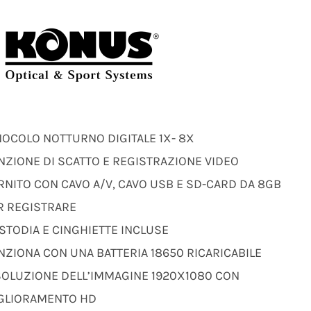
NOCOLO NOTTURNO DIGITALE 1X- 8X
NZIONE DI SCATTO E REGISTRAZIONE VIDEO
RNITO CON CAVO A/V, CAVO USB E SD-CARD DA 8GB
R REGISTRARE
STODIA E CINGHIETTE INCLUSE
NZIONA CON UNA BATTERIA 18650 RICARICABILE
SOLUZIONE DELL’IMMAGINE 1920X1080 CON
GLIORAMENTO HD