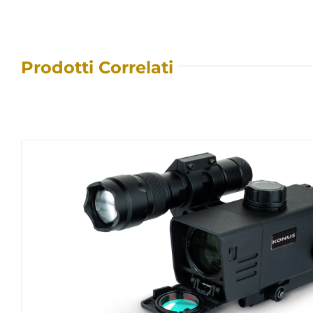
Prodotti Correlati