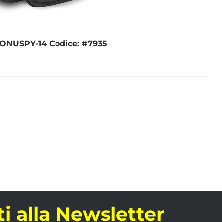
ONUSPY-14 Codice: #7935
iti alla Newsletter