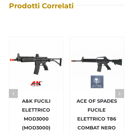
Prodotti Correlati
A&K FUCILI
ACE OF SPADES
ELETTRICO
FUCILE
MOD3000
ELETTRICO T86
(MOD3000)
COMBAT NERO