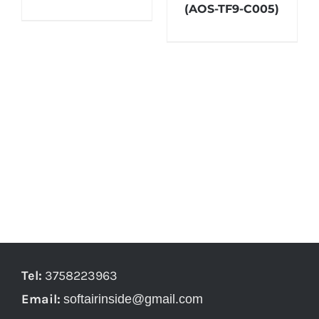
(AOS-TF9-C005)
Tel:
3758223963
Email:
softairinside@gmail.com