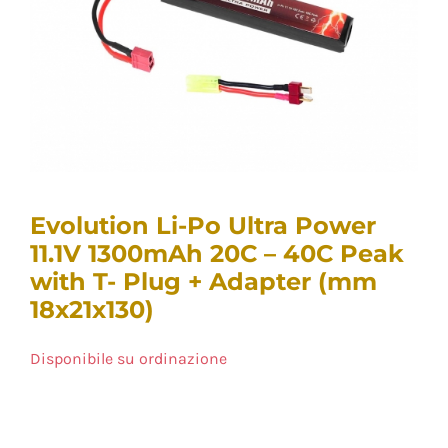
Evolution Li-Po Ultra Power
11.1V 1300mAh 20C – 40C Peak
with T- Plug + Adapter (mm
18x21x130)
Disponibile su ordinazione