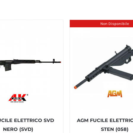
Non Disponibile
UCILE ELETTRICO SVD
AGM FUCILE ELETTRI
NERO (SVD)
STEN (058)