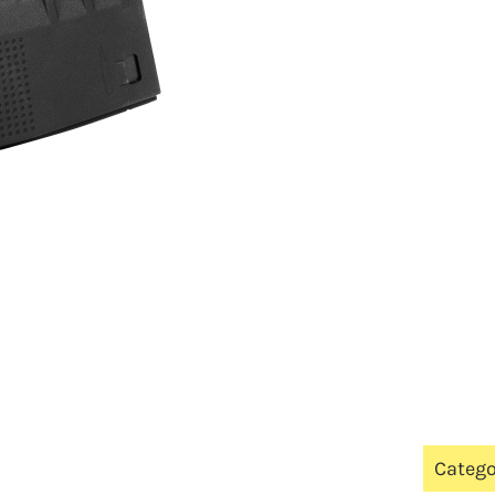
Catego