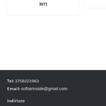
35T)
Tel:
3758223963
Email:
softairinside@gmail.com
Indirizzo