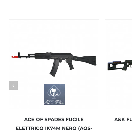
ACE OF SPADES FUCILE
A&K F
ELETTRICO IK74M NERO (AOS-