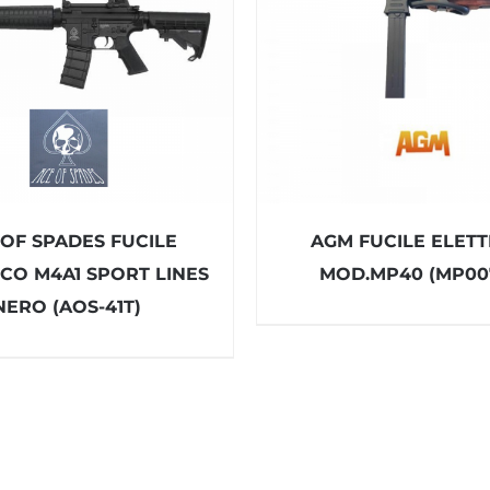
 OF SPADES FUCILE
AGM FUCILE ELET
ICO M4A1 SPORT LINES
MOD.MP40 (MP0
NERO (AOS-41T)