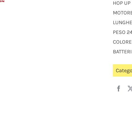
HOP UP
MOTORE
LUNGHE
PESO 2
COLORE
BATTERI
Catego