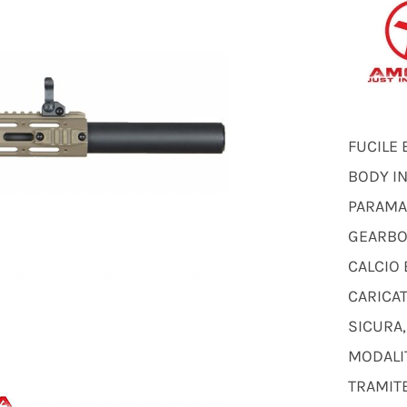
FUCILE 
BODY IN
PARAMA
GEARBO
CALCIO 
CARICA
SICURA,
MODALI
TRAMIT