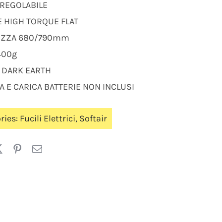
 REGOLABILE
 HIGH TORQUE FLAT
ZZA 680/790mm
400g
 DARK EARTH
A E CARICA BATTERIE NON INCLUSI
ries:
Fucili Elettrici
,
Softair