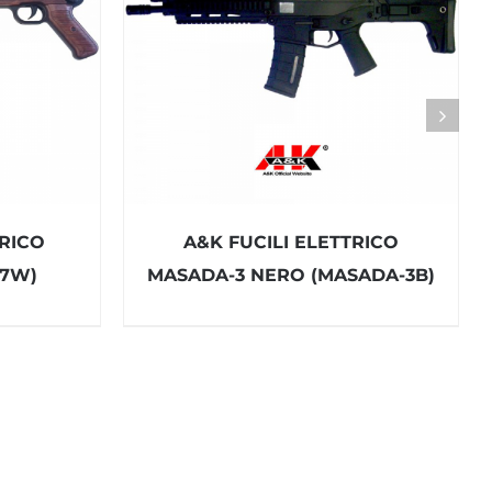
TRICO
A&K FUCILI ELETTRICO
07W)
MASADA-3 NERO (MASADA-3B)