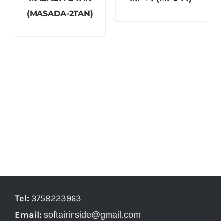
(MASADA-2TAN)
Tel:
3758223963
Email:
softairinside@gmail.com