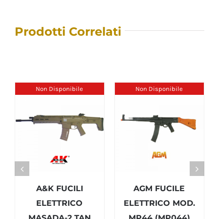
Prodotti Correlati
Non Disponibile
Non Disponibile
A&K FUCILI
AGM FUCILE
ELETTRICO
ELETTRICO MOD.
MASADA-2 TAN
MP44 (MP044)