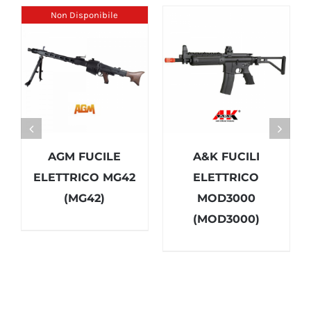
Non Disponibile
AGM FUCILE
A&K FUCILI
ELETTRICO MG42
ELETTRICO
(MG42)
MOD3000
(MOD3000)