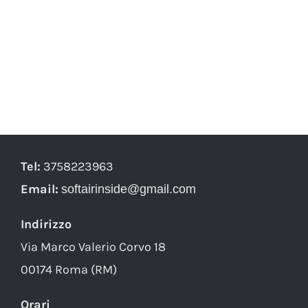
Tel:
3758223963
Email:
softairinside@gmail.com
Indirizzo
Via Marco Valerio Corvo 18
00174 Roma (RM)
Orari