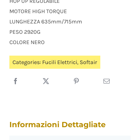
HOP UP REGOLABILE
MOTORE HIGH TORQUE
LUNGHEZZA 635mm/715mm
PESO 2920G
COLORE NERO
Categories:
Fucili Elettrici
,
Softair
Informazioni Dettagliate