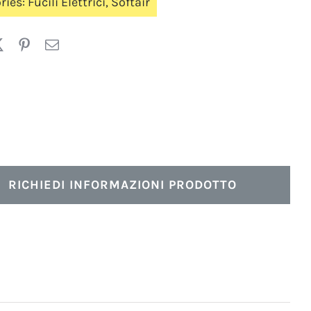
ries:
Fucili Elettrici
,
Softair
RICHIEDI INFORMAZIONI PRODOTTO