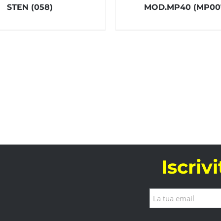
STEN (058)
MOD.MP40 (MP0
Iscriv