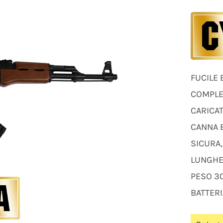
FUCILE 
COMPLE
CARICAT
CANNA 
SICURA,
LUNGH
PESO 3
BATTERI