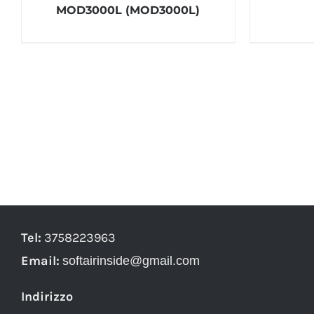
MOD3000L (MOD3000L)
Tel:
3758223963
Email:
softairinside@gmail.com
Indirizzo