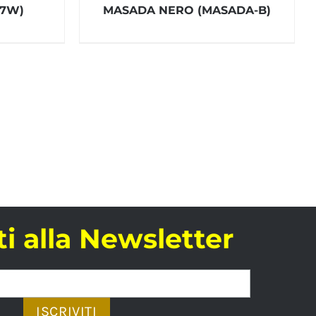
07W)
MASADA NERO (MASADA-B)
iti alla Newsletter