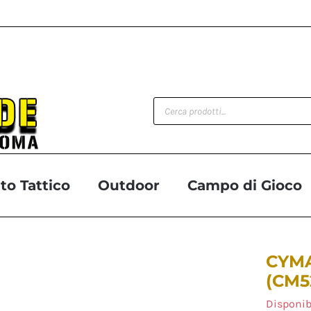
Products
search
o Tattico
Outdoor
Campo di Gioco
CYMA
(CM5
Disponib