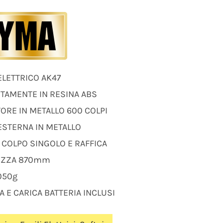
ELETTRICO AK47
TAMENTE IN RESINA ABS
ORE IN METALLO 600 COLPI
ESTERNA IN METALLO
 COLPO SINGOLO E RAFFICA
EZZA 870mm
050g
A E CARICA BATTERIA INCLUSI