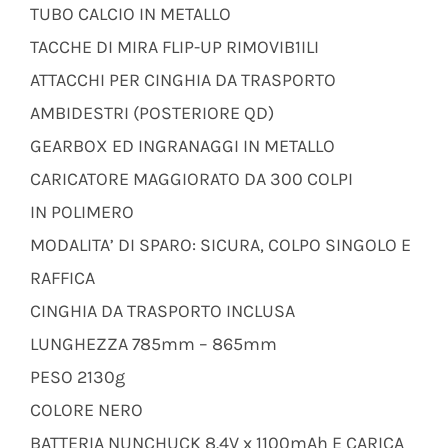
TUBO CALCIO IN METALLO
TACCHE DI MIRA FLIP-UP RIMOVIB1ILI
ATTACCHI PER CINGHIA DA TRASPORTO
AMBIDESTRI (POSTERIORE QD)
GEARBOX ED INGRANAGGI IN METALLO
CARICATORE MAGGIORATO DA 300 COLPI
IN POLIMERO
MODALITA’ DI SPARO: SICURA, COLPO SINGOLO E
RAFFICA
CINGHIA DA TRASPORTO INCLUSA
LUNGHEZZA 785mm – 865mm
PESO 2130g
COLORE NERO
BATTERIA NUNCHUCK 8.4V x 1100mAh E CARICA