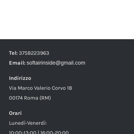
Tel:
3758223963
Email:
softairinside@gmail.com
Indirizzo
Via Marco Valerio Corvo 18
00174 Roma (RM)
Orari
Lunedì-Venerdì:
10:00-13:00 | 16:00-20:00