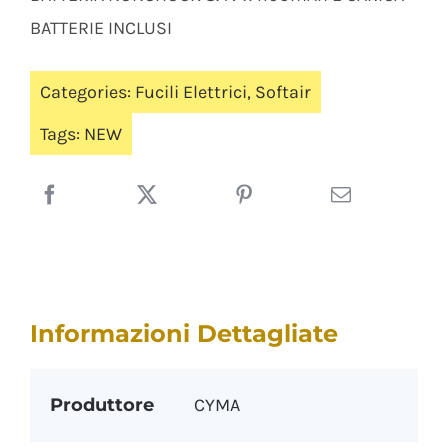
BATTERIE INCLUSI
Categories:
Fucili Elettrici
,
Softair
Tags:
NEW
Informazioni Dettagliate
Produttore
CYMA