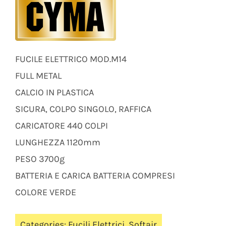
FUCILE ELETTRICO MOD.M14
FULL METAL
CALCIO IN PLASTICA
SICURA, COLPO SINGOLO, RAFFICA
CARICATORE 440 COLPI
LUNGHEZZA 1120mm
PESO 3700g
BATTERIA E CARICA BATTERIA COMPRESI
COLORE VERDE
Categories:
Fucili Elettrici
,
Softair