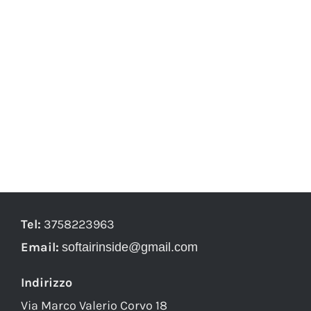
Tel:
3758223963
Email:
softairinside@gmail.com
Indirizzo
Via Marco Valerio Corvo 18