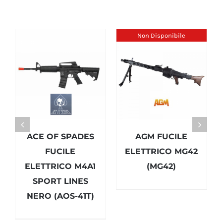
Non Disponibile
ACE OF SPADES
AGM FUCILE
FUCILE
ELETTRICO MG42
ELETTRICO M4A1
(MG42)
SPORT LINES
NERO (AOS-41T)