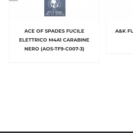
ACE OF SPADES FUCILE
A&K F
ELETTRICO M4A1 CARABINE
NERO (AOS-TF9-C007-3)