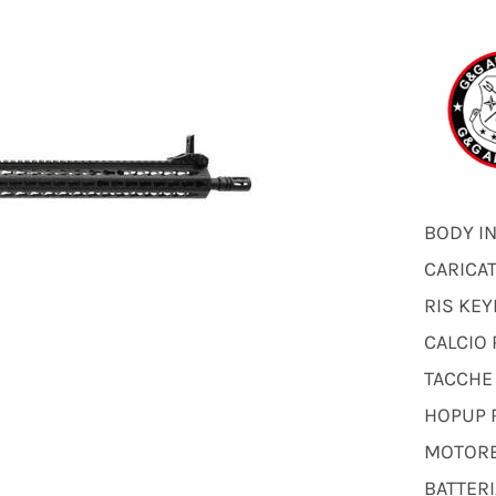
BODY I
CARICAT
RIS KEY
CALCIO 
TACCHE 
HOPUP 
MOTORE
BATTERI