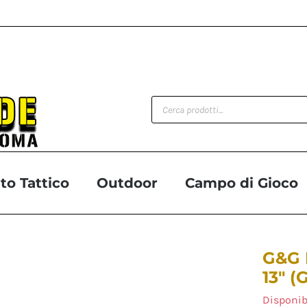
Products
search
o Tattico
Outdoor
Campo di Gioco
G&G 
13″ 
Disponib