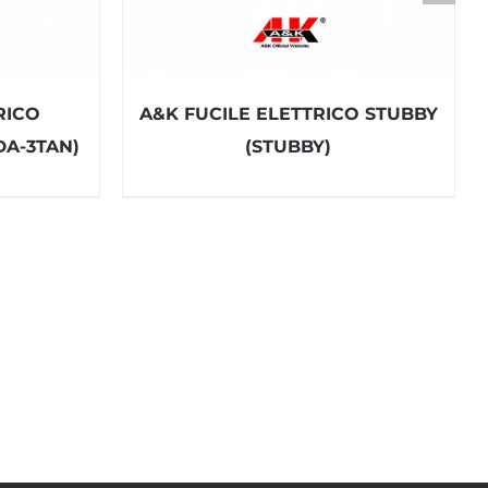
RICO
A&K FUCILE ELETTRICO STUBBY
DA-3TAN)
(STUBBY)