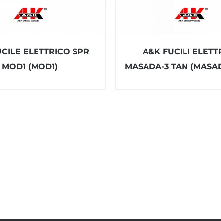
UCILE ELETTRICO SPR
A&K FUCILI ELETT
MOD1 (MOD1)
MASADA-3 TAN (MASA