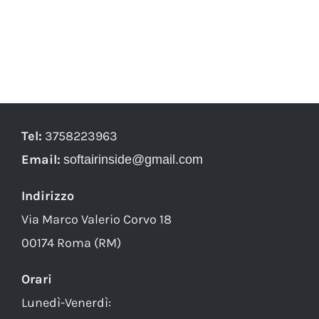
Tel:
3758223963
Email:
softairinside@gmail.com
Indirizzo
Via Marco Valerio Corvo 18
00174 Roma (RM)
Orari
Lunedì-Venerdì: