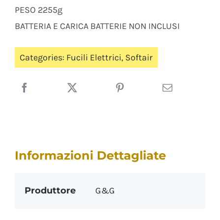
PESO 2255g
BATTERIA E CARICA BATTERIE NON INCLUSI
Categories:
Fucili Elettrici
,
Softair
Informazioni Dettagliate
Produttore
G&G