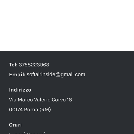
Tel:
3758223963
Email:
softairinside@gmail.com
Indirizzo
Via Marco Valerio Corvo 18
00174 Roma (RM)
Orari