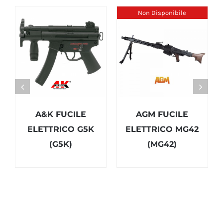
Non Disponibile
A&K FUCILE
AGM FUCILE
ELETTRICO G5K
ELETTRICO MG42
(G5K)
(MG42)