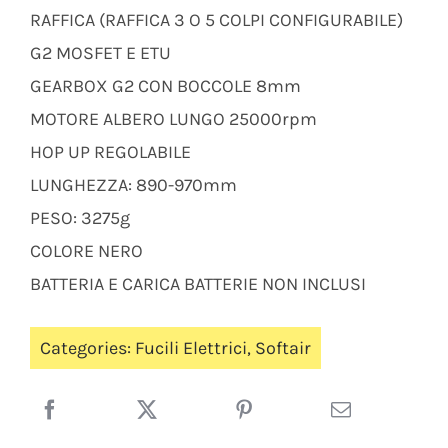
RAFFICA (RAFFICA 3 O 5 COLPI CONFIGURABILE)
G2 MOSFET E ETU
GEARBOX G2 CON BOCCOLE 8mm
MOTORE ALBERO LUNGO 25000rpm
HOP UP REGOLABILE
LUNGHEZZA: 890-970mm
PESO: 3275g
COLORE NERO
BATTERIA E CARICA BATTERIE NON INCLUSI
Categories:
Fucili Elettrici
,
Softair