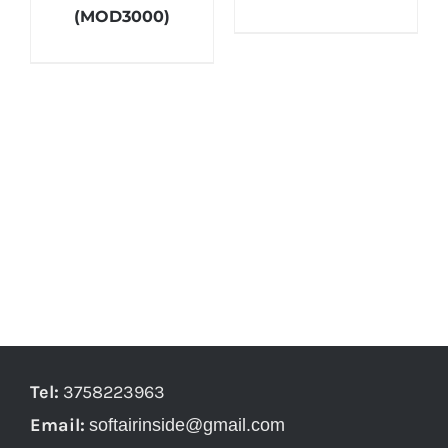
(MOD3000)
Tel:
3758223963
Email:
softairinside@gmail.com