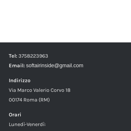
Tel:
3758223963
Email:
softairinside@gmail.com
Indirizzo
Via Marco Valerio Corvo 18
00174 Roma (RM)
Orari
Lunedì-Venerdì: