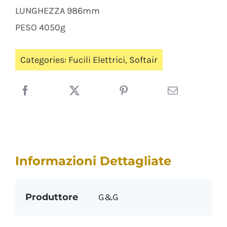
LUNGHEZZA 986mm
PESO 4050g
Categories:
Fucili Elettrici
,
Softair
Informazioni Dettagliate
Produttore
G&G