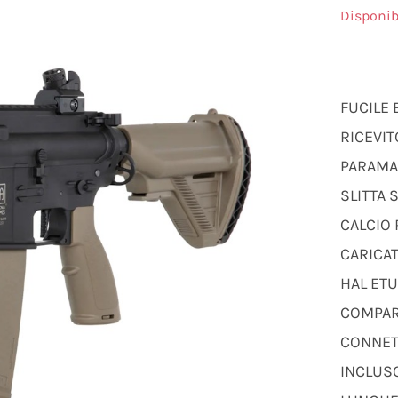
Disponib
FUCILE 
RICEVIT
PARAMA
SLITTA
CALCIO 
CARICA
HAL ET
COMPAR
CONNET
INCLUS