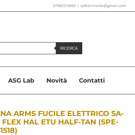
3758223963
|
softairinside@gmail.com
RICERCA
ASG Lab
Novità
Contatti
NA ARMS FUCILE ELETTRICO SA-
 FLEX HAL ETU HALF-TAN (SPE-
1518)