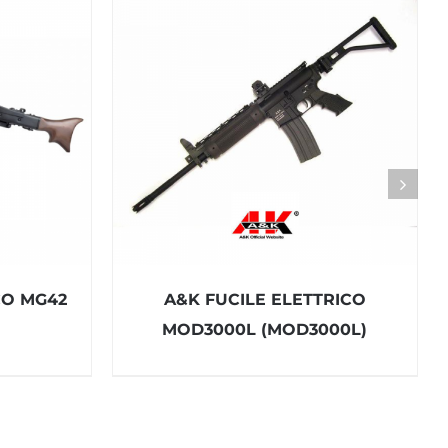
CO MG42
A&K FUCILE ELETTRICO
MOD3000L (MOD3000L)