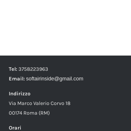
Tel:
3758223963
Email:
softairinside@gmail.com
Indirizzo
Via Marco Valerio Corvo 18
00174 Roma (RM)
Orari