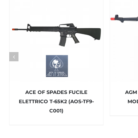
ACE OF SPADES FUCILE
AGM 
ELETTRICO T-65K2 (AOS-TF9-
MOD
C001)