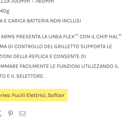
ZZA 700mm – 785mm
740g
A E CARICA BATTERIA NON INCLUSI
ARMS PRESENTA LA LINEA FLEX™ CON IL CHIP HAL™
EMA DI CONTROLLO DEL GRILLETTO SUPPORTA LE
IONI DELLA REPLICA E CONSENTE DI
MMARE FACILMENTE LE FUNZIONI UTILIZZANDO IL
TO E IL SELETTORE.
ries:
Fucili Elettrici
,
Softair