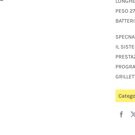
LUNGHE
PESO 2
BATTERI
SPECNA 
IL SIST
PRESTAZ
PROGRA
GRILLET
Catego