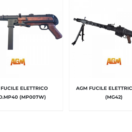
FUCILE ELETTRICO
AGM FUCILE ELETTRI
.MP40 (MP007W)
(MG42)