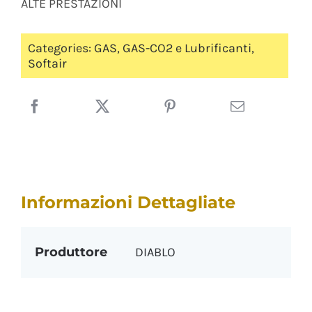
ALTE PRESTAZIONI
Categories:
GAS
,
GAS-CO2 e Lubrificanti
,
Softair
Informazioni Dettagliate
Produttore
DIABLO