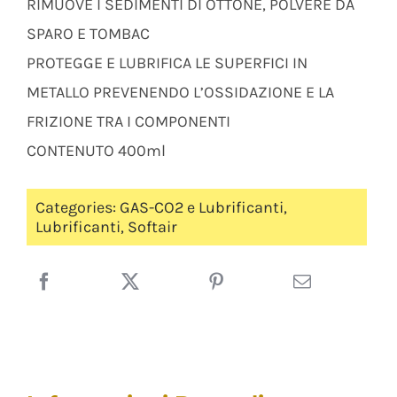
RIMUOVE I SEDIMENTI DI OTTONE, POLVERE DA
SPARO E TOMBAC
PROTEGGE E LUBRIFICA LE SUPERFICI IN
METALLO PREVENENDO L’OSSIDAZIONE E LA
FRIZIONE TRA I COMPONENTI
CONTENUTO 400ml
Categories:
GAS-CO2 e Lubrificanti
,
Lubrificanti
,
Softair