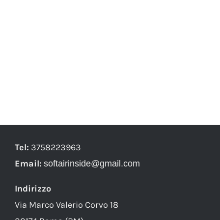
Tel:
3758223963
Email:
softairinside@gmail.com
Indirizzo
Via Marco Valerio Corvo 18