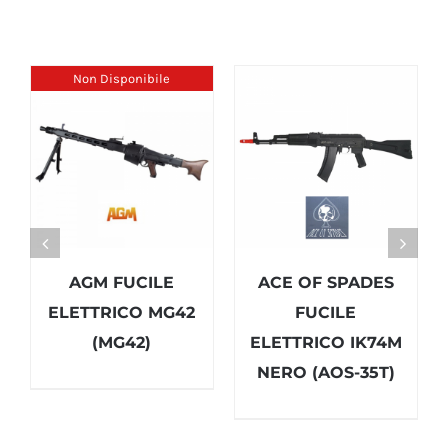
Non Disponibile
AGM FUCILE
ACE OF SPADES
ELETTRICO MG42
FUCILE
(MG42)
ELETTRICO IK74M
NERO (AOS-35T)