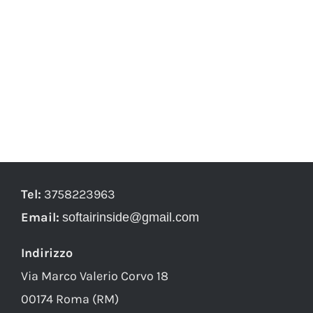
Tel:
3758223963
Email:
softairinside@gmail.com
Indirizzo
Via Marco Valerio Corvo 18
00174 Roma (RM)