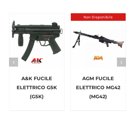
Non Disponibile
A&K FUCILE
AGM FUCILE
ELETTRICO G5K
ELETTRICO MG42
(G5K)
(MG42)