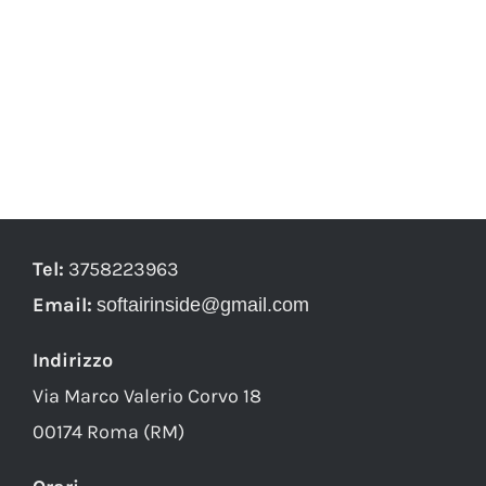
Tel:
3758223963
Email:
softairinside@gmail.com
Indirizzo
Via Marco Valerio Corvo 18
00174 Roma (RM)