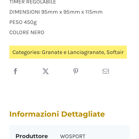
TIMER REGOLABILE
DIMENSIONI 95mm x 95mm x 115mm
PESO 450g
COLORE NERO
Categories:
Granate e Lanciagranate
,
Softair
Informazioni Dettagliate
Produttore
WOSPORT