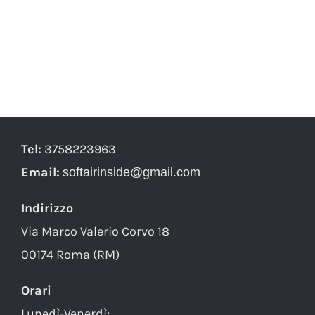
Tel:
3758223963
Email:
softairinside@gmail.com
Indirizzo
Via Marco Valerio Corvo 18
00174 Roma (RM)
Orari
Lunedì-Venerdì: