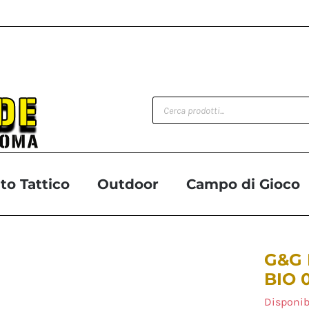
Products
search
o Tattico
Outdoor
Campo di Gioco
G&G 
BIO 0
Disponib