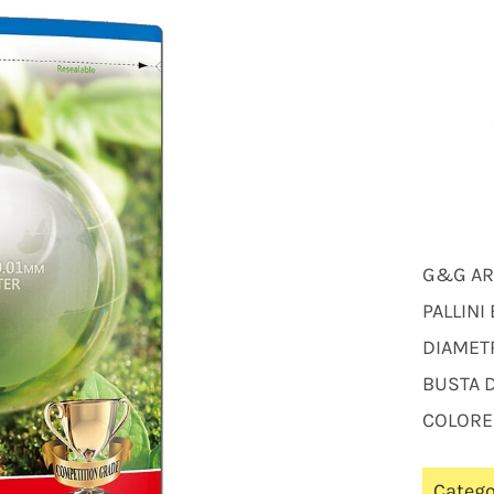
G&G A
PALLINI
DIAMET
BUSTA D
COLORE
Catego