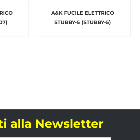
TRICO
A&K FUCILE ELETTRICO
07)
STUBBY-5 (STUBBY-5)
iti alla Newsletter