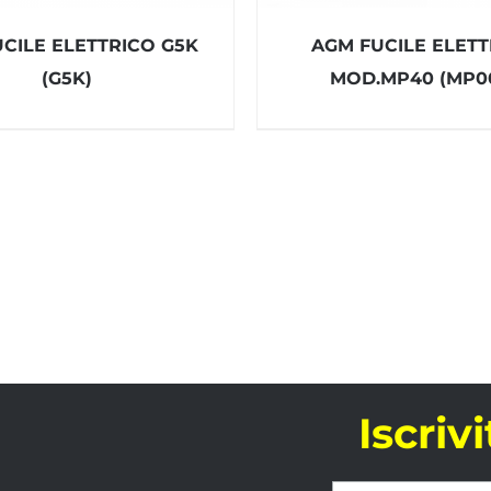
UCILE ELETTRICO G5K
AGM FUCILE ELET
(G5K)
MOD.MP40 (MP0
Iscriv