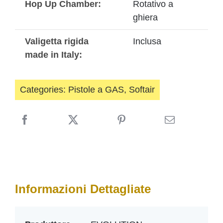
Hop Up Chamber:
Rotativo a
ghiera
Valigetta rigida
Inclusa
made in Italy:
Categories:
Pistole a GAS
,
Softair
Informazioni Dettagliate