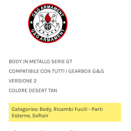
BODY IN METALLO SERIE GT
COMPATIBILE CON TUTTI I GEARBOX G&G
VERSIONE 2
COLORE DESERT TAN
Categories:
Body
,
Ricambi Fucili - Parti
Esterne
,
Softair