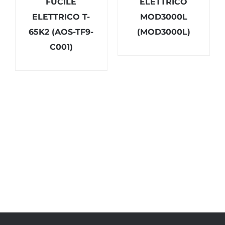
FUCILE
ELETTRICO
ELETTRICO T-
MOD3000L
65K2 (AOS-TF9-
(MOD3000L)
C001)