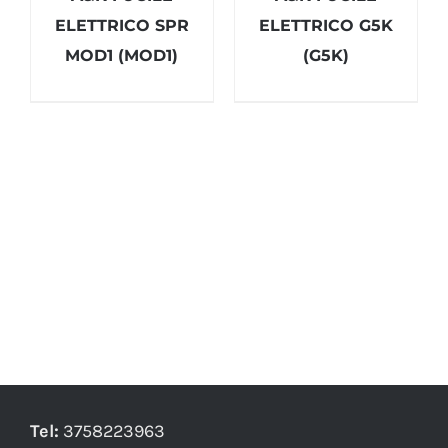
ELETTRICO SPR
ELETTRICO G5K
MOD1 (MOD1)
(G5K)
Tel:
3758223963