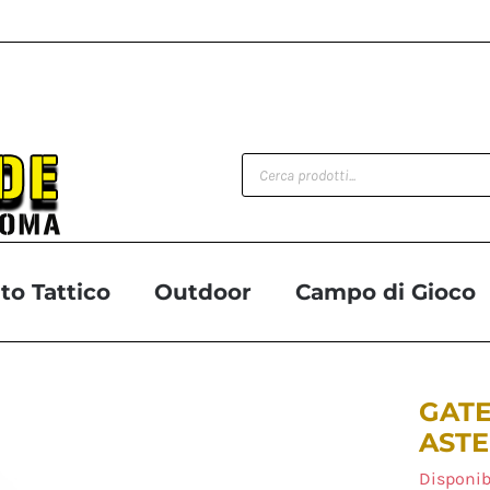
Products
search
o Tattico
Outdoor
Campo di Gioco
GATE
ASTE
Disponib