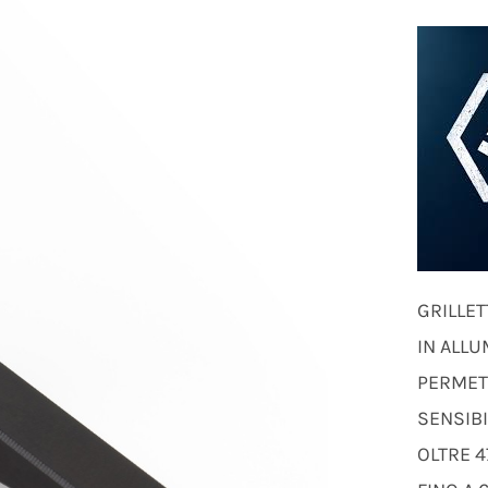
GRILLE
IN ALLU
PERMET
SENSIBI
OLTRE 47