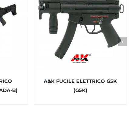
RICO
A&K FUCILE ELETTRICO G5K
ADA-B)
(G5K)