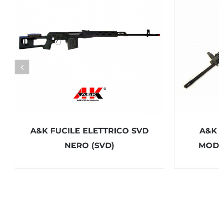
A&K FUCILE ELETTRICO SVD
A&K
NERO (SVD)
MOD