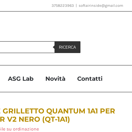
3758223963
|
softairinside@gmail.com
RICERCA
ASG Lab
Novità
Contatti
 GRILLETTO QUANTUM 1A1 PER
R V2 NERO (QT-1A1)
ile su ordinazione