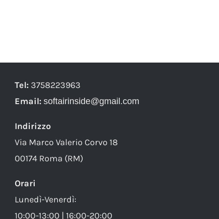
Tel:
3758223963
Email:
softairinside@gmail.com
Indirizzo
Via Marco Valerio Corvo 18
00174 Roma (RM)
Orari
Lunedì-Venerdì:
10:00-13:00 | 16:00-20:00