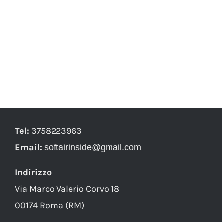
Tel:
3758223963
Email:
softairinside@gmail.com
Indirizzo
Via Marco Valerio Corvo 18
00174 Roma (RM)