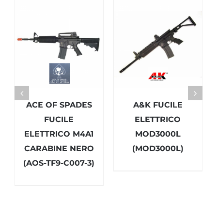
ACE OF SPADES
A&K FUCILE
FUCILE
ELETTRICO
ELETTRICO M4A1
MOD3000L
CARABINE NERO
(MOD3000L)
(AOS-TF9-C007-3)