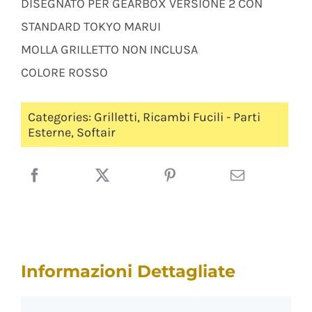
DISEGNATO PER GEARBOX VERSIONE 2 CON
STANDARD TOKYO MARUI
MOLLA GRILLETTO NON INCLUSA
COLORE ROSSO
Categories:
Grilletti
,
Ricambi Fucili - Parti
Esterne
,
Softair
Informazioni Dettagliate