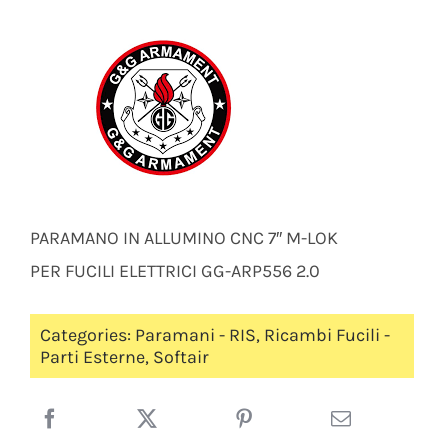
PARAMANO IN ALLUMINO CNC 7″ M-LOK
PER FUCILI ELETTRICI GG-ARP556 2.0
Categories:
Paramani - RIS
,
Ricambi Fucili -
Parti Esterne
,
Softair