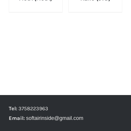
Tel:
3758223963
Email:
softairinside@gmail.com