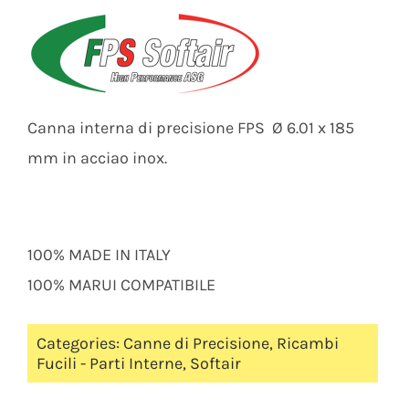
Canna interna di precisione FPS Ø 6.01 x 185
mm in acciao inox.
100% MADE IN ITALY
100% MARUI COMPATIBILE
Categories:
Canne di Precisione
,
Ricambi
Fucili - Parti Interne
,
Softair