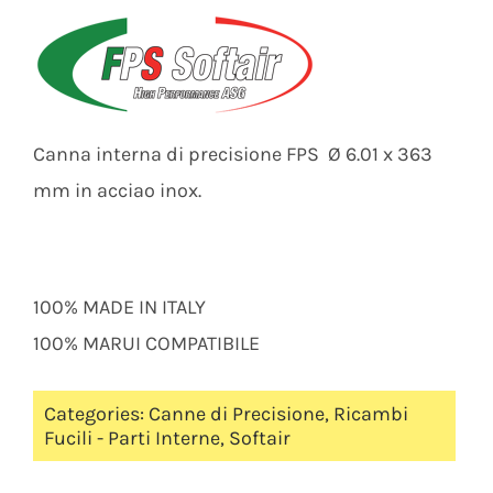
Canna interna di precisione FPS Ø 6.01 x 363
mm in acciao inox.
100% MADE IN ITALY
100% MARUI COMPATIBILE
Categories:
Canne di Precisione
,
Ricambi
Fucili - Parti Interne
,
Softair