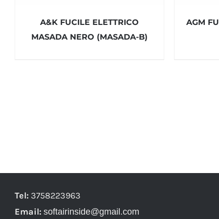
A&K FUCILE ELETTRICO
AGM FU
MASADA NERO (MASADA-B)
Tel:
3758223963
Email:
softairinside@gmail.com