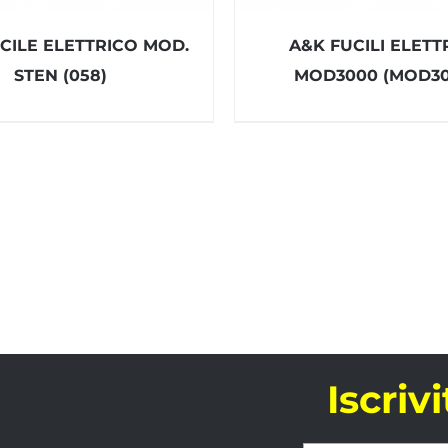
CILE ELETTRICO MOD.
A&K FUCILI ELETT
STEN (058)
MOD3000 (MOD30
Iscriv