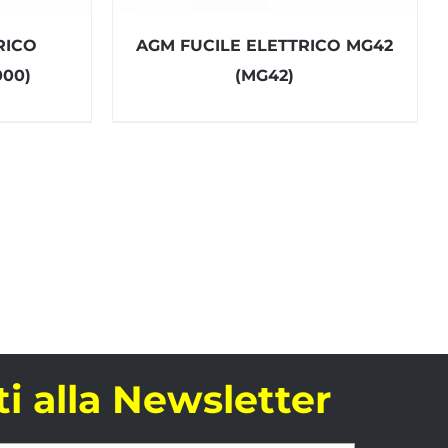
RICO
AGM FUCILE ELETTRICO MG42
00)
(MG42)
iti alla Newsletter