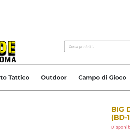
Products
search
o Tattico
Outdoor
Campo di Gioco
BIG 
(BD-
Disponib