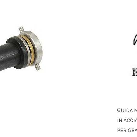
GUIDA 
IN ACCI
PER GE